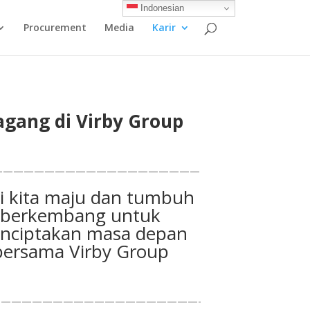
Indonesian
Procurement
Media
Karir
gang di Virby Group
————————————————————
i kita maju dan tumbuh
berkembang untuk
nciptakan masa depan
bersama Virby Group
———————————————————-