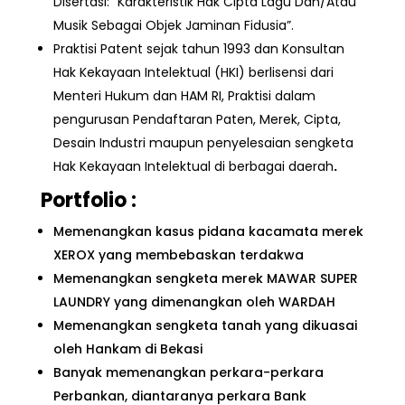
Disertasi: “Karakteristik Hak Cipta Lagu Dan/Atau
Musik Sebagai Objek Jaminan Fidusia”.
Praktisi Patent sejak tahun 1993 dan Konsultan
Hak Kekayaan Intelektual (HKI) berlisensi dari
Menteri Hukum dan HAM RI, Praktisi dalam
pengurusan Pendaftaran Paten, Merek, Cipta,
Desain Industri maupun penyelesaian sengketa
Hak Kekayaan Intelektual di berbagai daerah
.
Portfolio :
Memenangkan kasus pidana kacamata merek
XEROX yang membebaskan terdakwa
Memenangkan sengketa merek MAWAR SUPER
LAUNDRY yang dimenangkan oleh WARDAH
Memenangkan sengketa tanah yang dikuasai
oleh Hankam di Bekasi
Banyak memenangkan perkara-perkara
Perbankan, diantaranya perkara Bank