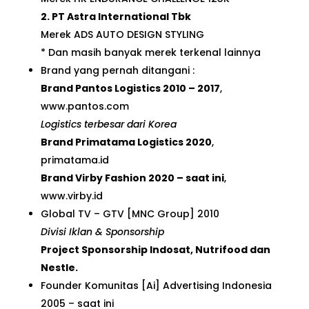
2. PT Astra International Tbk
Merek
ADS AUTO DESIGN STYLING
* Dan masih banyak merek terkenal lainnya
Brand yang pernah ditangani :
Brand Pantos Logistics 2010 – 2017
,
www.pantos.com
Logistics terbesar dari Korea
Brand Primatama Logistics 2020
,
primatama.id
Brand Virby Fashion 2020 – saat ini
,
www.virby.id
Global TV – GTV [MNC Group] 2010
Divisi Iklan & Sponsorship
Project Sponsorship Indosat, Nutrifood dan
Nestle.
Founder Komunitas [Ai] Advertising Indonesia
2005 – saat ini