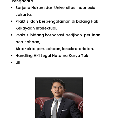
Pengacara
Sarjana Hukum dari Universitas Indonesia
Jakarta.
Praktisi dan berpengalaman di bidang Hak
Kekayaan Intelektual,
Praktisi bidang korporasi, perijinan-perijinan
perusahaan,
Akta-akta perusahaan, kesekretariatan.
Handling HKI Legal Hutama Karya Tbk
dll