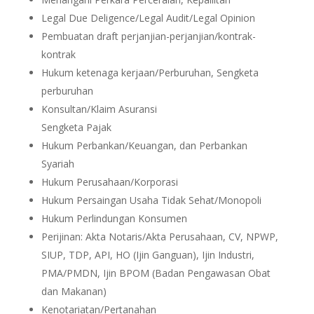
Legal Due Deligence/Legal Audit/Legal Opinion
Pembuatan draft perjanjian-perjanjian/kontrak-
kontrak
Hukum ketenaga kerjaan/Perburuhan, Sengketa
perburuhan
Konsultan/Klaim Asuransi
Sengketa Pajak
Hukum Perbankan/Keuangan, dan Perbankan
Syariah
Hukum Perusahaan/Korporasi
Hukum Persaingan Usaha Tidak Sehat/Monopoli
Hukum Perlindungan Konsumen
Perijinan: Akta Notaris/Akta Perusahaan, CV, NPWP,
SIUP, TDP, API, HO (Ijin Ganguan), Ijin Industri,
PMA/PMDN, Ijin BPOM (Badan Pengawasan Obat
dan Makanan)
Kenotariatan/Pertanahan