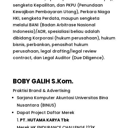
sengketa Kepailitan, dan PKPU (Penundaan
Kewajiban Pembayaran Utang), Perkara Niaga
HKI, sengketa Perdata, maupun sengketa
melalui BANI (Badan Arbitrase Nasional
Indonesia)/ADR, spesialiasi beliau adalah
dibidang Korporasi (hukum perusahaan), hukum
bisnis, perbankan, penasihat hukum
perusahaan, legal drafting/legal review
contract, dan Legal Auditor (Due Diligence).
BOBY GALIH S.Kom.
Praktisi Brand & Advertising
Sarjana Komputer Akuntasi Universitas Bina
Nusantara (BINUS)
Dapat Project Daftar Merek
1.
PT. HUTAMA KARYA Tbk
Merek
HK ENDURANCE CHALLENGE 123K