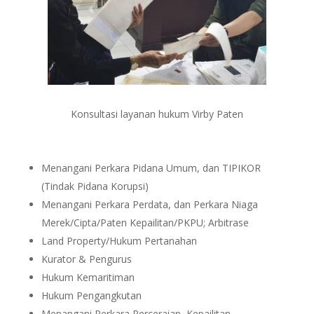
Konsultasi layanan hukum Virby Paten
Menangani Perkara Pidana Umum, dan TIPIKOR
(Tindak Pidana Korupsi)
Menangani Perkara Perdata, dan Perkara Niaga
Merek/Cipta/Paten Kepailitan/PKPU; Arbitrase
Land Property/Hukum Pertanahan
Kurator & Pengurus
Hukum Kemaritiman
Hukum Pengangkutan
Menangani Perkara Perceraian, Kepailitan