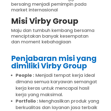
bersaing menjadi pemimpin pada
market internasional
Misi Virby Group
Maju dan tumbuh kembang bersama
menciptakan banyak kesempatan
dan moment kebahagiaan
Penjabaran misi yang
dimiliki Virby Group
People :
Menjadi tempat kerja ideal
dimana semua karyawan semangat
kerja keras untuk mencapai hasil
kerja yang maksimal.
Portfolio :
Menghasilkan produk yang
berkualitas dan layanan jasa terbaik