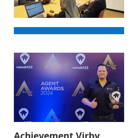
.
Achievement Virby