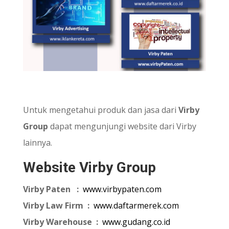
Untuk mengetahui produk dan jasa dari
Virby
Group
dapat mengunjungi
website dari Virby
lainnya.
Website Virby Group
Virby Paten :
www.virbypaten.com
Virby Law Firm :
www.daftarmerek.com
Virby Warehouse :
www.gudang.co.id