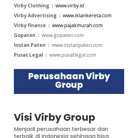
Virby Clothing :
www.virby.id
Virby Advertising :
www.iklankereta.com
Virby finance :
www.pajakmurah.com
Gopaten :
www.gopaten.com
Instan Paten :
www.instanpaten.com
Pusat Legal :
www.pusatlegal.com
Perusahaan Virby
Group
Visi Virby Group
Menjadi perusahaan terbesar dan
terbaik di Indonesia sehingga bisa