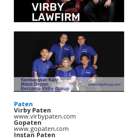
Paten
Virby Paten
www.virbypaten.com
Gopaten
www.gopaten.com
Instan Paten