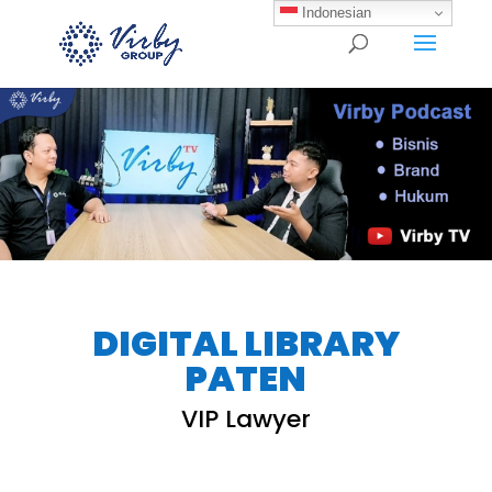
Indonesian
DIGITAL LIBRARY
PATEN
VIP Lawyer