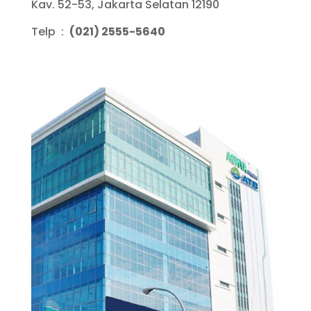
Kav. 52-53, Jakarta Selatan 12190
Telp :
(021) 2555-5640