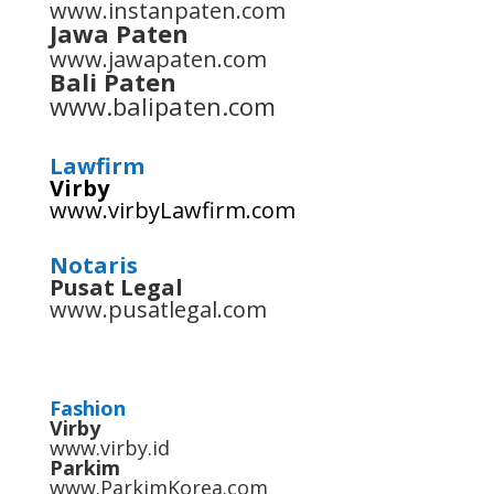
www.instanpaten.com
Jawa Paten
www.jawapaten.com
Bali Paten
www.balipaten.com
Lawfirm
Virby
www.virbyLawfirm.com
Notaris
Pusat Legal
www.pusatlegal.com
Fashion
Virby
www.virby.id
Parkim
www.ParkimKorea.com