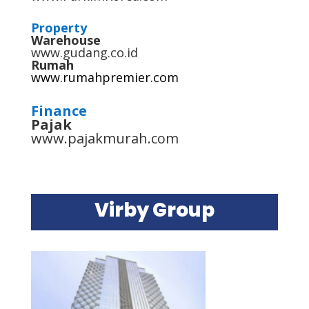
Property
Warehouse
www.gudang.co.id
Rumah
www.rumahpremier.com
Finance
Pajak
www.pajakmurah.com
Virby Group