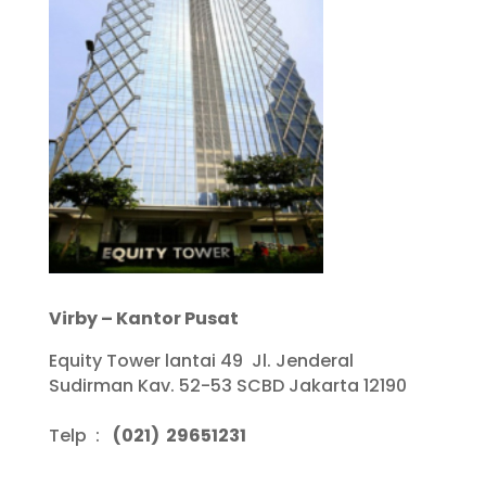
Virby – Kantor Pusat
Equity Tower lantai 49 Jl. Jenderal
Sudirman Kav. 52-53 SCBD Jakarta 12190
Telp :
(021) 29651231