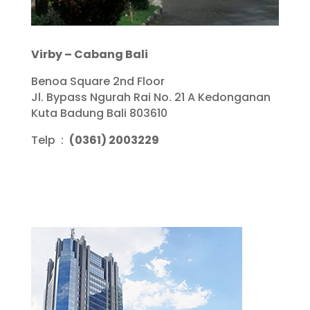
Virby – Cabang Bali
Benoa Square 2nd Floor
Jl. Bypass Ngurah Rai No. 21 A Kedonganan
Kuta Badung Bali 803610
Telp :
(0361) 2003229